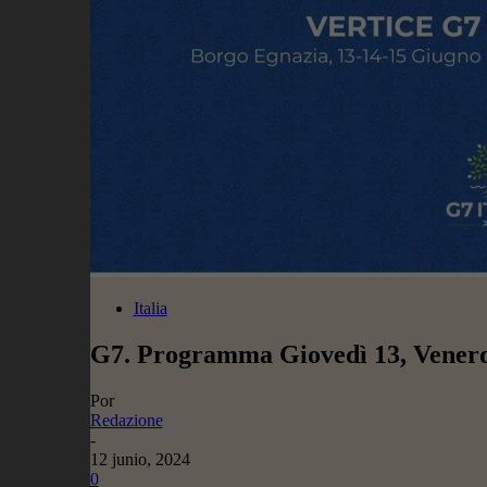
Italia
G7. Programma Giovedì 13, Venerdì
Por
Redazione
-
12 junio, 2024
0