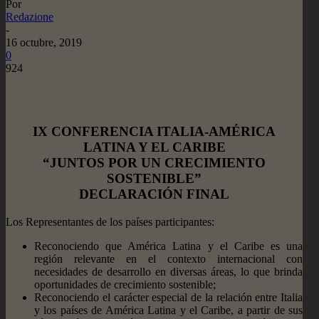
Por
Redazione
-
16 octubre, 2019
0
924
IX CONFERENCIA ITALIA-AMÉRICA
LATINA Y EL CARIBE
“JUNTOS POR UN CRECIMIENTO
SOSTENIBLE”
DECLARACIÓN FINAL
Los Representantes de los países participantes:
Reconociendo que América Latina y el Caribe es una
región relevante en el contexto internacional con
necesidades de desarrollo en diversas áreas, lo que brinda
oportunidades de crecimiento sostenible;
Reconociendo el carácter especial de la relación entre Italia
y los países de América Latina y el Caribe, a partir de sus