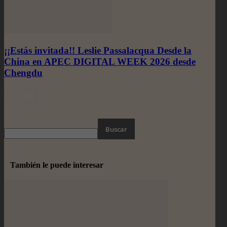
¡¡Estás invitada!! Leslie Passalacqua Desde la
China en APEC DIGITAL WEEK 2026 desde
Chengdu
También le puede interesar