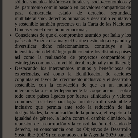
sólidos vínculos histórico-culturales y socio-económicos y
del patrimonio común basado en los valores compartidos de
paz, democracia, estado de derecho, seguridad,
multilateralismo, derechos humanos y desarrollo equitativo
y sostenible también presentes en la Carta de las Naciones
Unidas y en el derecho internacional;
Conscientes de que el compromiso asumido por Italia y los
países de América Latina y el Caribe destinado a expandir y
diversificar dicho relacionamiento, contribuye a la
intensificación del diálogo político entre los distintos países
así como la realización de proyectos compartidos y
estrategias comunes a nivel bilateral, regional y multilateral;
Destacando los intercambios mutuos y beneficiosos de
experiencias, así como la identificación de acciones
conjuntas en favor del crecimiento inclusivo y el desarrollo
sostenible, con la convicción de que en un mundo
interconectado e interdependiente la cooperación – sobre
todo entre países ligados por fuertes afinidades y valores
comunes – es clave para lograr un desarrollo sostenible e
inclusivo que permita ante todo la reducción de las
desigualdades, la erradicación de la pobreza, el respeto a la
igualdad de género, la lucha contra el cambio climático, la
represión de la corrupción y la consolidación del estado de
derecho, en consonancia con los Objetivos de Desarrollo
Sostenible (ODS) consagrados en la Agenda 2030 para el