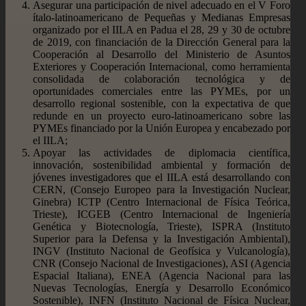
Asegurar una participación de nivel adecuado en el V Foro
ítalo-latinoamericano de Pequeñas y Medianas Empresas
organizado por el IILA en Padua el 28, 29 y 30 de octubre
de 2019, con financiación de la Dirección General para la
Cooperación al Desarrollo del Ministerio de Asuntos
Exteriores y Cooperación Internacional, como herramienta
consolidada de colaboración tecnológica y de
oportunidades comerciales entre las PYMEs, por un
desarrollo regional sostenible, con la expectativa de que
redunde en un proyecto euro-latinoamericano sobre las
PYMEs financiado por la Unión Europea y encabezado por
el IILA;
Apoyar las actividades de diplomacia científica,
innovación, sostenibilidad ambiental y formación de
jóvenes investigadores que el IILA está desarrollando con
CERN, (Consejo Europeo para la Investigación Nuclear,
Ginebra) ICTP (Centro Internacional de Física Teórica,
Trieste), ICGEB (Centro Internacional de Ingeniería
Genética y Biotecnología, Trieste), ISPRA (Instituto
Superior para la Defensa y la Investigación Ambiental),
INGV (Instituto Nacional de Geofísica y Vulcanología),
CNR (Consejo Nacional de Investigaciones), ASI (Agencia
Espacial Italiana), ENEA (Agencia Nacional para las
Nuevas Tecnologías, Energía y Desarrollo Económico
Sostenible), INFN (Instituto Nacional de Física Nuclear,