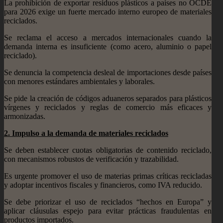
La prohibición de exportar residuos plásticos a países no OCDE
para 2026 exige un fuerte mercado interno europeo de materiales
reciclados.
Se reclama el acceso a mercados internacionales cuando la
demanda interna es insuficiente (como acero, aluminio o papel
reciclado).
Se denuncia la competencia desleal de importaciones desde países
con menores estándares ambientales y laborales.
Se pide la creación de códigos aduaneros separados para plásticos
vírgenes y reciclados y reglas de comercio más eficaces y
armonizadas.
2.⁠ ⁠Impulso a la demanda de materiales reciclados
Se deben establecer cuotas obligatorias de contenido reciclado,
con mecanismos robustos de verificación y trazabilidad.
Es urgente promover el uso de materias primas críticas recicladas
y adoptar incentivos fiscales y financieros, como IVA reducido.
Se debe priorizar el uso de reciclados “hechos en Europa” y
aplicar cláusulas espejo para evitar prácticas fraudulentas en
productos importados.