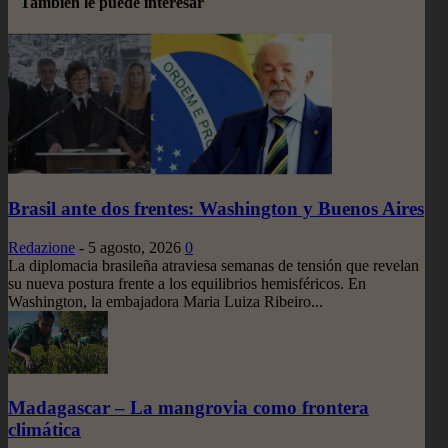
También le puede interesar
Brasil ante dos frentes: Washington y Buenos Aires
Redazione
-
5 agosto, 2026
0
La diplomacia brasileña atraviesa semanas de tensión que revelan
su nueva postura frente a los equilibrios hemisféricos. En
Washington, la embajadora Maria Luiza Ribeiro...
Madagascar – La mangrovia como frontera
climática