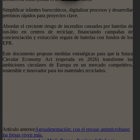
Simplificar trámites burocráticos, digitalizar procesos y desarrollar
permisos rápidos para proyectos clave.
Abordar el creciente riesgo de incendios causados por baterías de
ion-litio en centros de reciclaje, financiando campañas de
concienciación y extracción segura de baterías con fondos de los
EPR.
Este documento propone medidas estratégicas para que la futura
Circular Economy Act (esperada en 2026) transforme las
ambiciones circulares de Europa en un mercado competitivo,
sostenible e innovador para los materiales reciclados.
Artículo anterior
Agroalimentación: con el envase antimicrobiano
las fresas viven más.