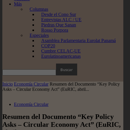
Más
Columnas
Desde el Cono Sur
Entrevistas ALC / UE
Piedras Que Sanan
Rosso Porpora
Especiales
Asamblea Parlamentaria Eurolat Panamá
COP20
Cumbre CELAC-UE
Eurolatinoamericanas
Inicio
Economía Circular
Resumen del Documento “Key Policy
Asks – Circular Economy Act” (EuRIC, abril...
Economía Circular
Resumen del Documento “Key Policy
Asks – Circular Economy Act” (EuRIC,