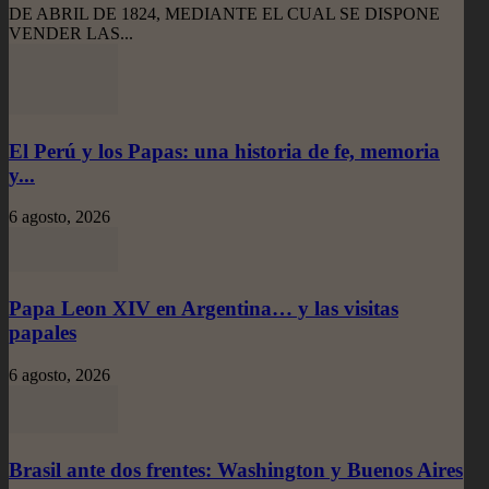
DE ABRIL DE 1824, MEDIANTE EL CUAL SE DISPONE
VENDER LAS...
El Perú y los Papas: una historia de fe, memoria
y...
6 agosto, 2026
Papa Leon XIV en Argentina… y las visitas
papales
6 agosto, 2026
Brasil ante dos frentes: Washington y Buenos Aires