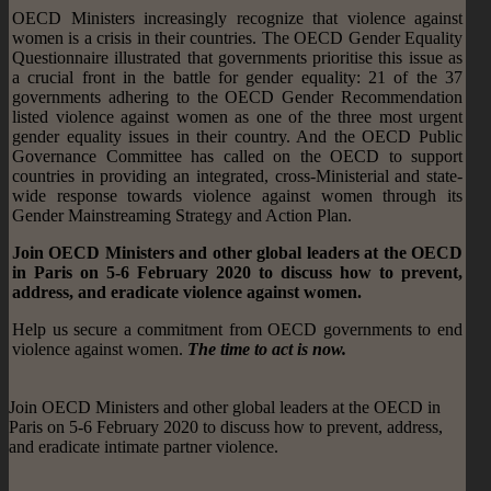
OECD Ministers increasingly recognize that violence against
women is a crisis in their countries. The OECD Gender Equality
Questionnaire illustrated that governments prioritise this issue as
a crucial front in the battle for gender equality: 21 of the 37
governments adhering to the OECD Gender Recommendation
listed violence against women as one of the three most urgent
gender equality issues in their country. And the OECD Public
Governance Committee has called on the OECD to support
countries in providing an integrated, cross-Ministerial and state-
wide response towards violence against women through its
Gender Mainstreaming Strategy and Action Plan.
Join OECD Ministers and other global leaders at the OECD
in Paris on 5-6 February 2020 to discuss how to prevent,
address, and eradicate violence against women.
Help us secure a commitment from OECD governments to end
violence against women.
The time to act is now.
Join OECD Ministers and other global leaders at the OECD in
Paris on 5-6 February 2020 to discuss how to prevent, address,
and eradicate intimate partner violence.