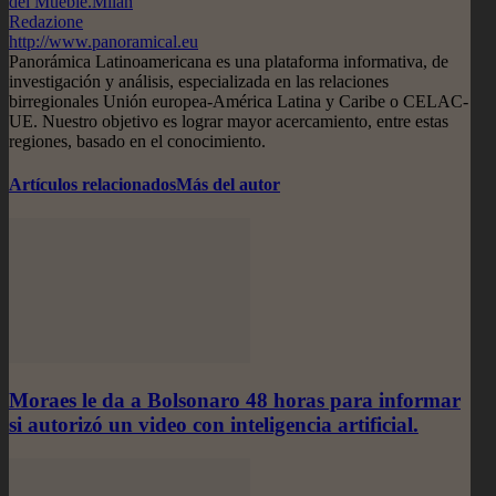
del Mueble.Milán
Redazione
http://www.panoramical.eu
Panorámica Latinoamericana es una plataforma informativa, de
investigación y análisis, especializada en las relaciones
birregionales Unión europea-América Latina y Caribe o CELAC-
UE. Nuestro objetivo es lograr mayor acercamiento, entre estas
regiones, basado en el conocimiento.
Artículos relacionados
Más del autor
Moraes le da a Bolsonaro 48 horas para informar
si autorizó un video con inteligencia artificial.