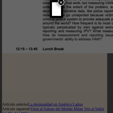
×
Artículo anterior
La desigualdad en América Latina
Artículo siguiente
Vieni al Salone del Mobile.Milan Ven al Salón