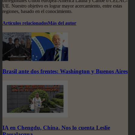
birregionales Unión europea-América Latina y Caribe o CELAC-
UE. Nuestro objetivo es lograr mayor acercamiento, entre estas
regiones, basado en el conocimiento.
Artículos relacionados
Más del autor
Brasil ante dos frentes: Washington y Buenos Aires
IA en Chengdu, China. Nos lo cuenta Leslie
Passalacqua