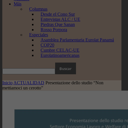
Más
Columnas
Desde el Cono Sur
Entrevistas ALC / UE
Piedras Que Sanan
Rosso Porpora
Especiales
Asamblea Parlamentaria Eurolat Panamá
COP20
Cumbre CELAC-UE
Eurolatinoamericanas
Inicio
ACTUALIDAD
Presentazione dello studio “Non
mettiamoci un cerotto”