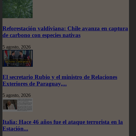
Reforestación valdiviana: Chile avanza en captura
de carbono con especies nativas
5 agosto, 2026
El secretario Rubio y el ministro de Relaciones
Exteriores de Paraguay,...
5 agosto, 2026
Italia: Hace 46 años fue el ataque terrorista en la
Estación...