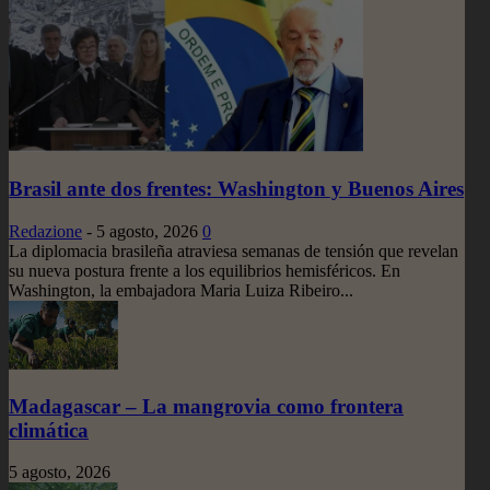
Brasil ante dos frentes: Washington y Buenos Aires
Redazione
-
5 agosto, 2026
0
La diplomacia brasileña atraviesa semanas de tensión que revelan
su nueva postura frente a los equilibrios hemisféricos. En
Washington, la embajadora Maria Luiza Ribeiro...
Madagascar – La mangrovia como frontera
climática
5 agosto, 2026