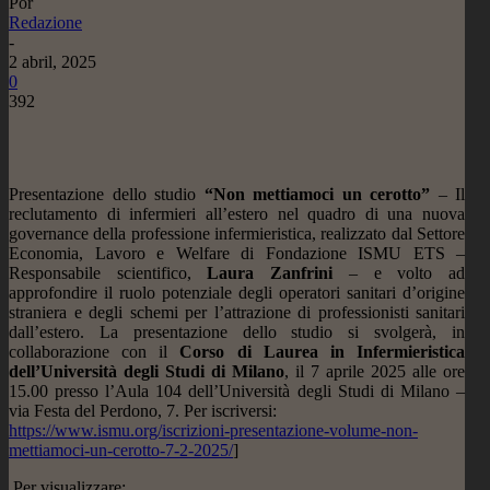
Por
Redazione
-
2 abril, 2025
0
392
Presentazione dello studio
“Non mettiamoci un cerotto”
– Il
reclutamento di infermieri all’estero nel quadro di una nuova
governance della professione infermieristica, realizzato dal Settore
Economia, Lavoro e Welfare di Fondazione ISMU ETS –
Responsabile scientifico,
Laura Zanfrini
– e volto ad
approfondire il ruolo potenziale degli operatori sanitari d’origine
straniera e degli schemi per l’attrazione di professionisti sanitari
dall’estero. La presentazione dello studio si svolgerà, in
collaborazione con il
Corso di Laurea in Infermieristica
dell’Università degli Studi di Milano
, il 7 aprile 2025 alle ore
15.00 presso l’Aula 104 dell’Università degli Studi di Milano –
via Festa del Perdono, 7. Per iscriversi:
https://www.ismu.org/iscrizioni-presentazione-volume-non-
mettiamoci-un-cerotto-7-2-2025/
]
Per visualizzare: