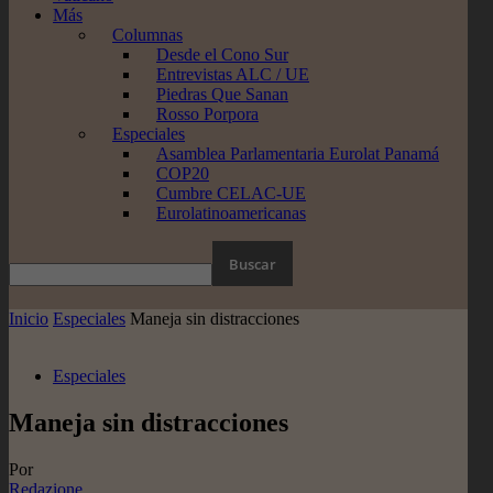
Más
Columnas
Desde el Cono Sur
Entrevistas ALC / UE
Piedras Que Sanan
Rosso Porpora
Especiales
Asamblea Parlamentaria Eurolat Panamá
COP20
Cumbre CELAC-UE
Eurolatinoamericanas
Inicio
Especiales
Maneja sin distracciones
Especiales
Maneja sin distracciones
Por
Redazione