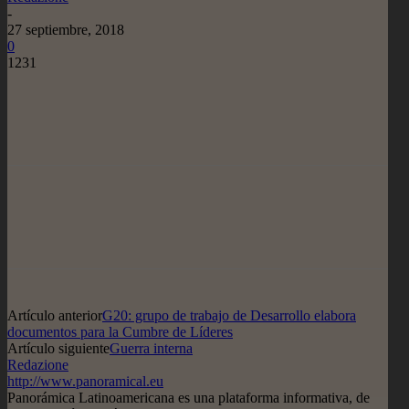
-
27 septiembre, 2018
0
1231
Artículo anterior
G20: grupo de trabajo de Desarrollo elabora
documentos para la Cumbre de Líderes
Artículo siguiente
Guerra interna
Redazione
http://www.panoramical.eu
Panorámica Latinoamericana es una plataforma informativa, de