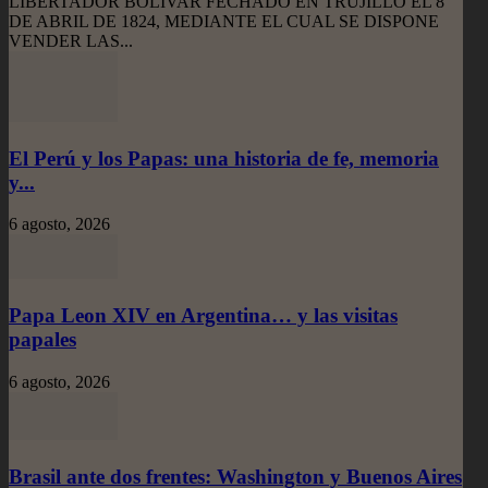
LIBERTADOR BOLIVAR FECHADO EN TRUJILLO EL 8
DE ABRIL DE 1824, MEDIANTE EL CUAL SE DISPONE
VENDER LAS...
El Perú y los Papas: una historia de fe, memoria
y...
6 agosto, 2026
Papa Leon XIV en Argentina… y las visitas
papales
6 agosto, 2026
Brasil ante dos frentes: Washington y Buenos Aires