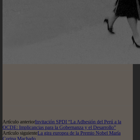
Artículo anterior
Invitación SPDI “La Adhesión del Perú a la
OCDE: Implicancias para la Gobernanza y el Desarrollo”
Artículo siguiente
La gira europea de la Premio Nobel María
Corina Machado