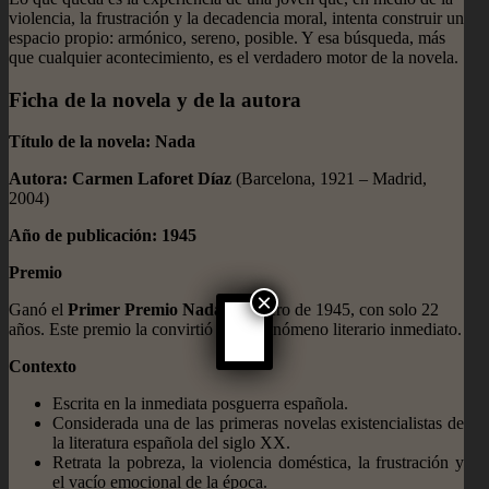
violencia, la frustración y la decadencia moral, intenta construir un
espacio propio: armónico, sereno, posible. Y esa búsqueda, más
que cualquier acontecimiento, es el verdadero motor de la novela.
Ficha de la novela y de la autora
Título de la novela:
Nada
Autora:
Carmen Laforet Díaz
(Barcelona, 1921 – Madrid,
2004)
Año de publicación:
1945
Premio
×
Ganó el
Primer Premio Nadal
en enero de 1945, con solo 22
años. Este premio la convirtió en un fenómeno literario inmediato.
Contexto
Escrita en la inmediata posguerra española.
Considerada una de las primeras novelas existencialistas de
la literatura española del siglo XX.
Retrata la pobreza, la violencia doméstica, la frustración y
el vacío emocional de la época.