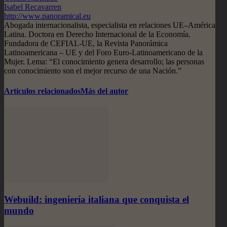
Isabel Recavarren
http://www.panoramical.eu
Abogada internacionalista, especialista en relaciones UE–América
Latina. Doctora en Derecho Internacional de la Economía.
Fundadora de CEFIAL-UE, la Revista Panorámica
Latinoamericana – UE y del Foro Euro-Latinoamericano de la
Mujer. Lema: “El conocimiento genera desarrollo; las personas
con conocimiento son el mejor recurso de una Nación.”
Artículos relacionados
Más del autor
Webuild: ingeniería italiana que conquista el
mundo