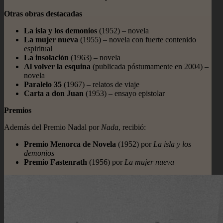
Otras obras destacadas
La isla y los demonios
(1952) – novela
La mujer nueva
(1955) – novela con fuerte contenido
espiritual
La insolación
(1963) – novela
Al volver la esquina
(publicada póstumamente en 2004) –
novela
Paralelo 35
(1967) – relatos de viaje
Carta a don Juan
(1953) – ensayo epistolar
Premios
Además del Premio Nadal por
Nada
, recibió:
Premio Menorca de Novela
(1952) por
La isla y los
demonios
Premio Fastenrath
(1956) por
La mujer nueva