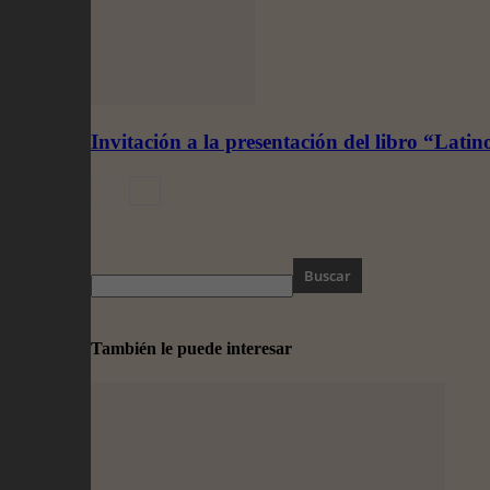
Invitación a la presentación del libro “Lat
También le puede interesar