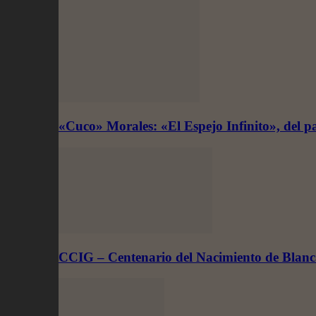
«Cuco» Morales: «El Espejo Infinito», del pai
CCIG – Centenario del Nacimiento de Blanc