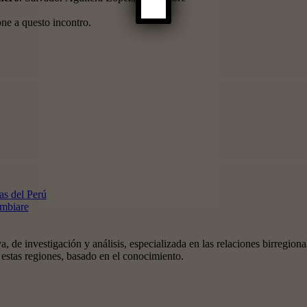
one a questo incontro.
as del Perú
ambiare
, de investigación y análisis, especializada en las relaciones birreg
estas regiones, basado en el conocimiento.