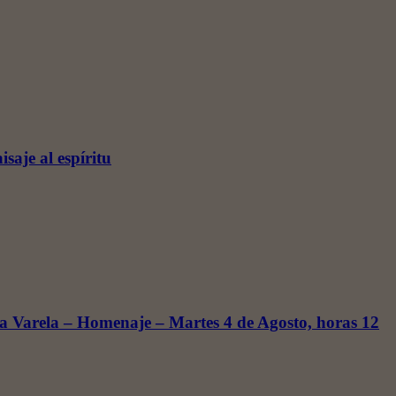
saje al espíritu
a Varela – Homenaje – Martes 4 de Agosto, horas 12