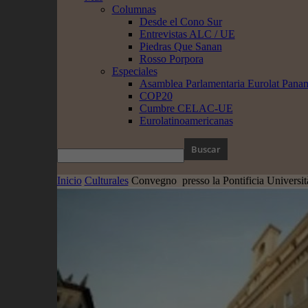
Columnas
Desde el Cono Sur
Entrevistas ALC / UE
Piedras Que Sanan
Rosso Porpora
Especiales
Asamblea Parlamentaria Eurolat Pana
COP20
Cumbre CELAC-UE
Eurolatinoamericanas
Inicio
Culturales
Convegno presso la Pontificia Universit