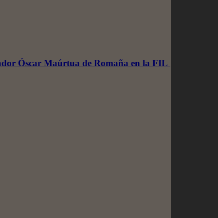
mbajador Óscar Maúrtua de Romaña en la FIL