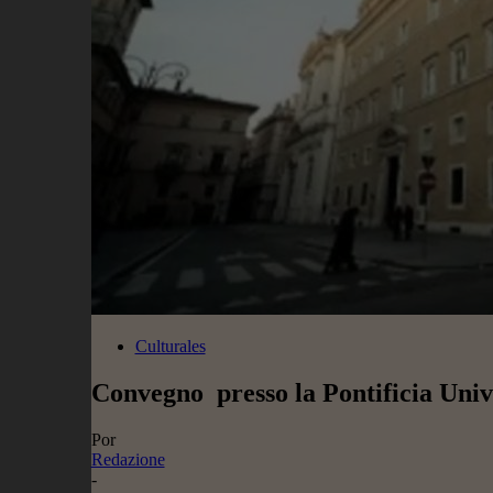
Culturales
Convegno presso la Pontificia Univ
Por
Redazione
-