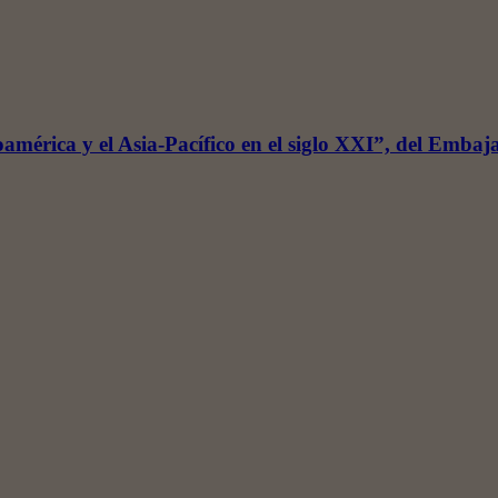
inoamérica y el Asia-Pacífico en el siglo XXI”, del E