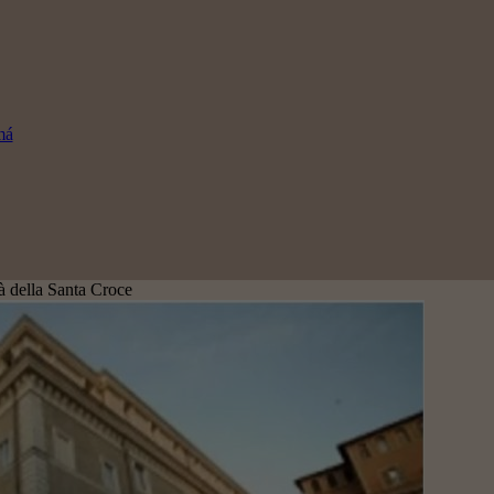
má
à della Santa Croce