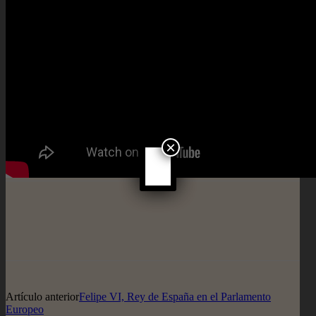
×
Artículo anterior
Felipe VI, Rey de España en el Parlamento
Europeo