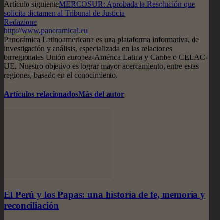
Artículo siguiente
MERCOSUR: Aprobada la Resolución que
solicita dictamen al Tribunal de Justicia
Redazione
http://www.panoramical.eu
Panorámica Latinoamericana es una plataforma informativa, de
investigación y análisis, especializada en las relaciones
birregionales Unión europea-América Latina y Caribe o CELAC-
UE. Nuestro objetivo es lograr mayor acercamiento, entre estas
regiones, basado en el conocimiento.
Artículos relacionados
Más del autor
El Perú y los Papas: una historia de fe, memoria y
reconciliación