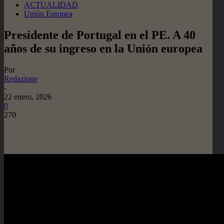
ACTUALIDAD
Unión Europea
Presidente de Portugal en el PE. A 40
años de su ingreso en la Unión europea
Por
Redazione
-
22 enero, 2026
0
270