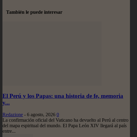
También le puede interesar
El Perú y los Papas: una historia de fe, memoria
y...
Redazione
-
6 agosto, 2026
0
La confirmación oficial del Vaticano ha devuelto al Perú al centro
del mapa espiritual del mundo. El Papa León XIV llegará al país
entre...