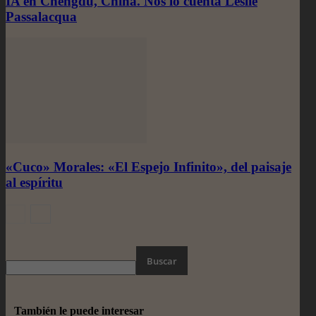
IA en Chengdu, China. Nos lo cuenta Leslie
Passalacqua
«Cuco» Morales: «El Espejo Infinito», del paisaje
al espíritu
También le puede interesar