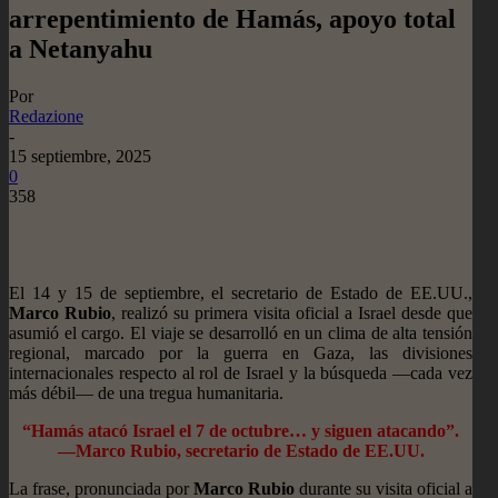
arrepentimiento de Hamás, apoyo total
a Netanyahu
Por
Redazione
-
15 septiembre, 2025
0
358
El 14 y 15 de septiembre, el secretario de Estado de EE.UU.,
Marco Rubio
, realizó su primera visita oficial a Israel desde que
asumió el cargo. El viaje se desarrolló en un clima de alta tensión
regional, marcado por la guerra en Gaza, las divisiones
internacionales respecto al rol de Israel y la búsqueda —cada vez
más débil— de una tregua humanitaria.
“Hamás atacó Israel el 7 de octubre… y siguen atacando”.
—Marco Rubio, secretario de Estado de EE.UU.
La frase, pronunciada por
Marco Rubio
durante su visita oficial a