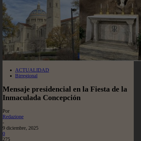
ACTUALIDAD
Birregional
Mensaje presidencial en la Fiesta de la
Inmaculada Concepción
Por
Redazione
-
9 diciembre, 2025
0
275