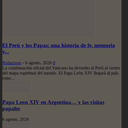
El Perú y los Papas: una historia de fe, memoria
y...
Redazione
-
6 agosto, 2026
0
La confirmación oficial del Vaticano ha devuelto al Perú al centro
del mapa espiritual del mundo. El Papa León XIV llegará al país
entre...
Papa Leon XIV en Argentina… y las visitas
papales
6 agosto, 2026