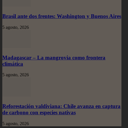
Brasil ante dos frentes: Washington y Buenos Aires
5 agosto, 2026
Madagascar – La mangrovia como frontera
climática
5 agosto, 2026
Reforestación valdiviana: Chile avanza en captura
de carbono con especies nativas
5 agosto, 2026