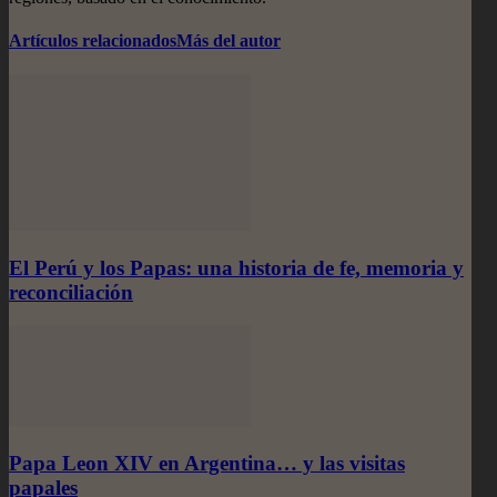
Artículos relacionados
Más del autor
El Perú y los Papas: una historia de fe, memoria y
reconciliación
Papa Leon XIV en Argentina… y las visitas
papales