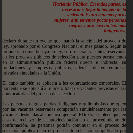
Hacienda Pública. En todas partes, es
necesario reflejar la imagen de la
sociedad. Y aún tenemos pocas
mujeres, aún tenemos pocas personas
negras y aún casi no tenemos
indígenas»
,
declaró durante un evento que marcó la sanción del proyecto de
ley, aprobado por el Congreso Nacional el mes pasado. Según la
propuesta, convertida ya en ley, se ofrecerán vacantes reservadas
en los procesos públicos de selección para puestos permanentes
en la administración pública federal directa e indirecta, en
fundaciones y empresas públicas, además de en empresas
privadas vinculadas a la Unión.
El cupo también se aplicará a las contrataciones temporales. El
porcentaje se aplicará al número total de vacantes previstas en las
convocatorias del proceso de selección.
Las personas negras, pardas, indígenas y quilombolas que opten
por las vacantes reservadas competirán simultáneamente por las
vacantes destinadas al concurso general. El texto establece que, en
caso de rechazo de la autodeclaración en el procedimiento de
confirmación, las personas podrán continuar en el proceso de
selección pública o en el proceso de selección simplificada por