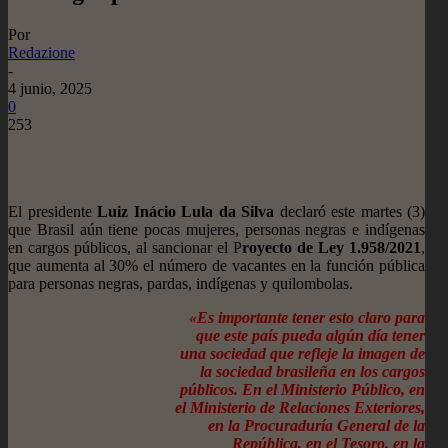
Por
Redazione
-
4 junio, 2025
0
253
El presidente
Luiz Inácio Lula da Silva
declaró este martes (3)
que Brasil aún tiene pocas mujeres, personas negras e indígenas
en cargos públicos, al sancionar el P
royecto de Ley 1.958/2021
,
que aumenta al 30% el número de vacantes en la función pública
para personas negras, pardas, indígenas y quilombolas.
«Es importante tener esto claro para
que este país pueda algún día tener
una sociedad que refleje la imagen de
la sociedad brasileña en los cargos
públicos. En el Ministerio Público, en
el Ministerio de Relaciones Exteriores,
en la Procuraduría General de la
República, en el Tesoro, en la