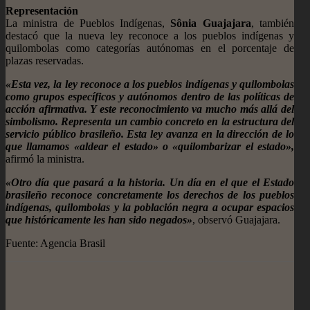
Representación
La ministra de Pueblos Indígenas,
Sônia Guajajara
, también
destacó que la nueva ley reconoce a los pueblos indígenas y
quilombolas como categorías autónomas en el porcentaje de
plazas reservadas.
«Esta vez, la ley reconoce a los pueblos indígenas y quilombolas
como grupos específicos y autónomos dentro de las políticas de
acción afirmativa. Y este reconocimiento va mucho más allá del
simbolismo. Representa un cambio concreto en la estructura del
servicio público brasileño. Esta ley avanza en la dirección de lo
que llamamos «aldear el estado» o «quilombarizar el estado»,
afirmó la ministra.
«Otro día que pasará a la historia. Un día en el que el Estado
brasileño reconoce concretamente los derechos de los pueblos
indígenas, quilombolas y la población negra a ocupar espacios
que históricamente les han sido negados»
, observó Guajajara.
Fuente: Agencia Brasil