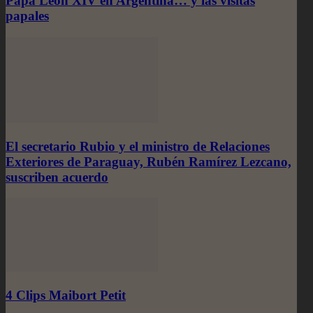
Papa Leon XIV en Argentina… y las visitas
papales
El secretario Rubio y el ministro de Relaciones
Exteriores de Paraguay, Rubén Ramírez Lezcano,
suscriben acuerdo
4 Clips Maibort Petit