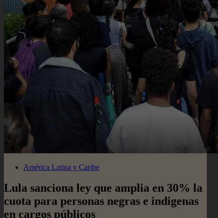
América Latina y Caribe
Lula sanciona ley que amplia en 30% la
cuota para personas negras e indigenas
en cargos públicos