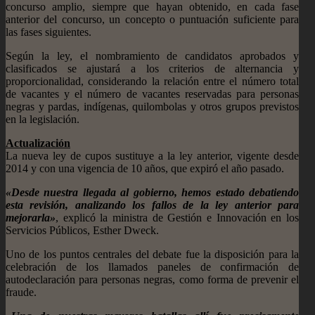
concurso amplio, siempre que hayan obtenido, en cada fase
anterior del concurso, un concepto o puntuación suficiente para
las fases siguientes.
Según la ley, el nombramiento de candidatos aprobados y
clasificados se ajustará a los criterios de alternancia y
proporcionalidad, considerando la relación entre el número total
de vacantes y el número de vacantes reservadas para personas
negras y pardas, indígenas, quilombolas y otros grupos previstos
en la legislación.
Actualización
La nueva ley de cupos sustituye a la ley anterior, vigente desde
2014 y con una vigencia de 10 años, que expiró el año pasado.
«Desde nuestra llegada al gobierno, hemos estado debatiendo
esta revisión, analizando los fallos de la ley anterior para
mejorarla»
, explicó la ministra de Gestión e Innovación en los
Servicios Públicos, Esther Dweck.
Uno de los puntos centrales del debate fue la disposición para la
celebración de los llamados paneles de confirmación de
autodeclaración para personas negras, como forma de prevenir el
fraude.