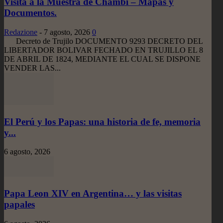
Visita a la Muestra de Chambi – Mapas y
Documentos.
Redazione
-
7 agosto, 2026
0
Decreto de Trujilo DOCUMENTO 9293 DECRETO DEL
LIBERTADOR BOLIVAR FECHADO EN TRUJILLO EL 8
DE ABRIL DE 1824, MEDIANTE EL CUAL SE DISPONE
VENDER LAS...
El Perú y los Papas: una historia de fe, memoria
y...
6 agosto, 2026
Papa Leon XIV en Argentina… y las visitas
papales