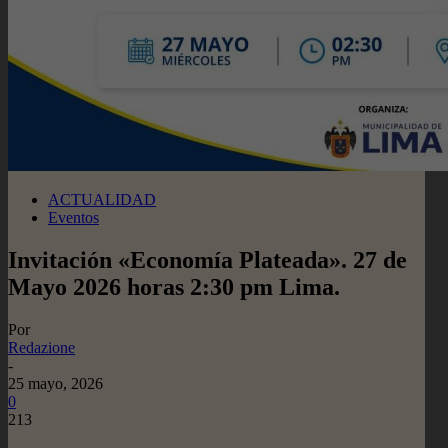
ACTUALIDAD
Eventos
Invitación «Economía Plateada». 27 de
Mayo 2026 horas 2:30 pm Lima.
Por
Redazione
-
25 mayo, 2026
0
213