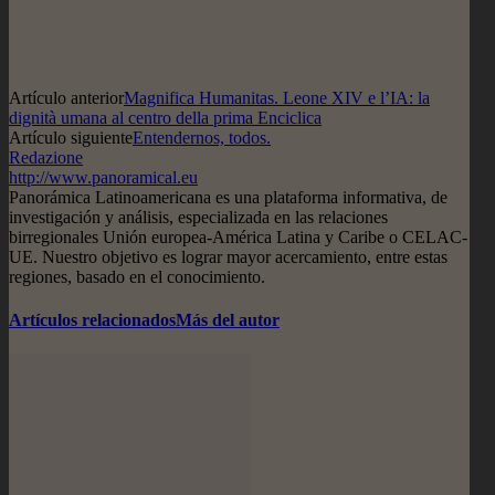
Artículo anterior
Magnifica Humanitas. Leone XIV e l’IA: la
dignità umana al centro della prima Enciclica
Artículo siguiente
Entendernos, todos.
Redazione
http://www.panoramical.eu
Panorámica Latinoamericana es una plataforma informativa, de
investigación y análisis, especializada en las relaciones
birregionales Unión europea-América Latina y Caribe o CELAC-
UE. Nuestro objetivo es lograr mayor acercamiento, entre estas
regiones, basado en el conocimiento.
Artículos relacionados
Más del autor