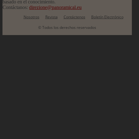
basado en el conocimiento.
Contáctanos:
direzione@panoramical.eu
Nosotros
Revista
Contáctenos
Boletín Electrónico
© Todos los derechos reservados