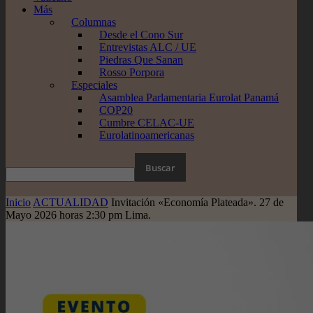
Más
Columnas
Desde el Cono Sur
Entrevistas ALC / UE
Piedras Que Sanan
Rosso Porpora
Especiales
Asamblea Parlamentaria Eurolat Panamá
COP20
Cumbre CELAC-UE
Eurolatinoamericanas
Inicio
ACTUALIDAD
Invitación «Economía Plateada». 27 de
Mayo 2026 horas 2:30 pm Lima.