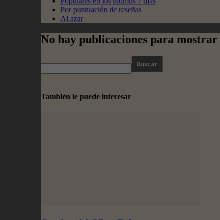
Populares en los últimos 7 días
Por puntuación de reseñas
Al azar
No hay publicaciones para mostrar
También le puede interesar