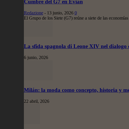
Cumbre del G7 en Evian
Redazione
-
13 junio, 2026
0
El Grupo de los Siete (G7) reúne a siete de las economía
La sfida spagnola di Leone XIV nel dialogo 
6 junio, 2026
Milán: la moda como concepto, historia y m
22 abril, 2026