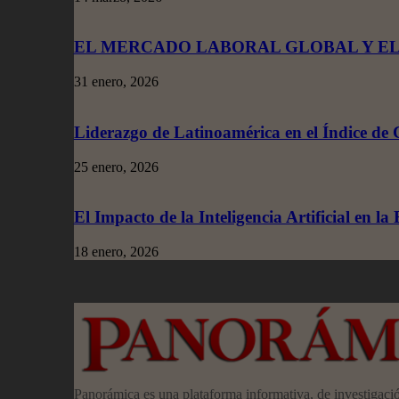
EL MERCADO LABORAL GLOBAL Y EL D
31 enero, 2026
Liderazgo de Latinoamérica en el Índice de
25 enero, 2026
El Impacto de la Inteligencia Artificial en l
18 enero, 2026
Panorámica es una plataforma informativa, de investigaci