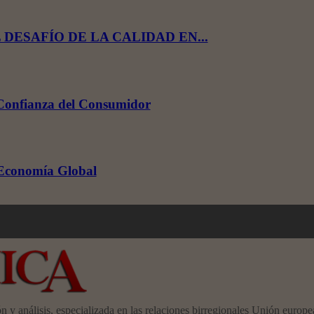
ESAFÍO DE LA CALIDAD EN...
 Confianza del Consumidor
a Economía Global
ón y análisis, especializada en las relaciones birregionales Unión e