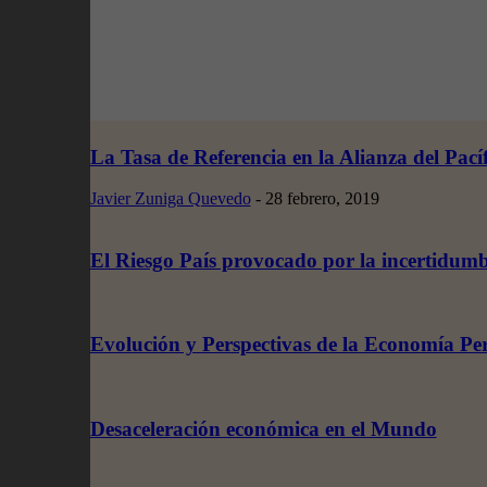
La Tasa de Referencia en la Alianza del Pacíf
Javier Zuniga Quevedo
-
28 febrero, 2019
El Riesgo País provocado por la incertidumb
Evolución y Perspectivas de la Economía P
Desaceleración económica en el Mundo